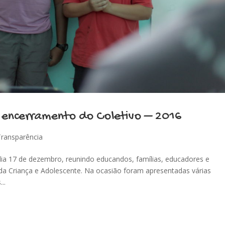
e encerramento do Coletivo – 2016
Transparência
dia 17 de dezembro, reunindo educandos, famílias, educadores e
 da Criança e Adolescente. Na ocasião foram apresentadas várias
..