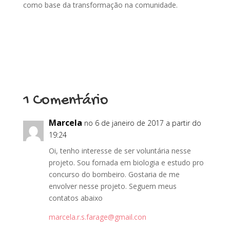
como base da transformação na comunidade.
1 Comentário
Marcela
no 6 de janeiro de 2017 a partir do
19:24
Oi, tenho interesse de ser voluntária nesse
projeto. Sou fornada em biologia e estudo pro
concurso do bombeiro. Gostaria de me
envolver nesse projeto. Seguem meus
contatos abaixo
marcela.r.s.farage@gmail.con