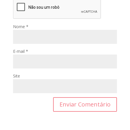
Nome
*
E-mail
*
Site