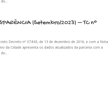
do...
SPARÊNCIA (Setembro/2023) – TC n°
creto Decreto nº 37.843, de 13 de dezembro de 2016, e com a Nota
vo da Cidade apresenta os dados atualizados da parceria com a
do...