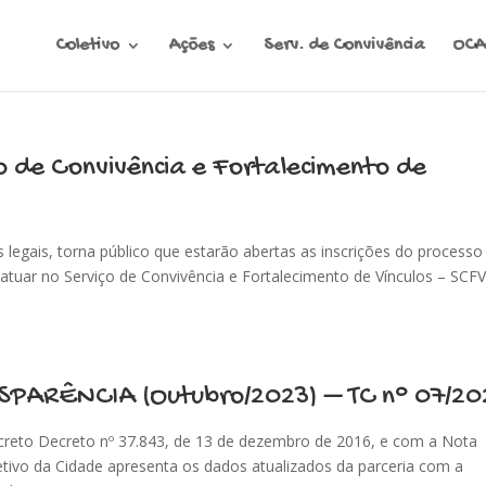
Coletivo
Ações
Serv. de Convivência
OCA
o de Convivência e Fortalecimento de
s legais, torna público que estarão abertas as inscrições do processo
a atuar no Serviço de Convivência e Fortalecimento de Vínculos – SCFV
SPARÊNCIA (Outubro/2023) – TC n° 07/20
creto Decreto nº 37.843, de 13 de dezembro de 2016, e com a Nota
ivo da Cidade apresenta os dados atualizados da parceria com a