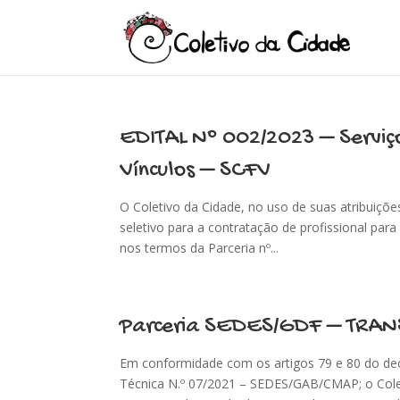
EDITAL Nº 002/2023 – Serviç
Vínculos – SCFV
O Coletivo da Cidade, no uso de suas atribuiçõe
seletivo para a contratação de profissional par
nos termos da Parceria nº...
Parceria SEDES/GDF – TRAN
Em conformidade com os artigos 79 e 80 do de
Técnica N.º 07/2021 – SEDES/GAB/CMAP; o Colet