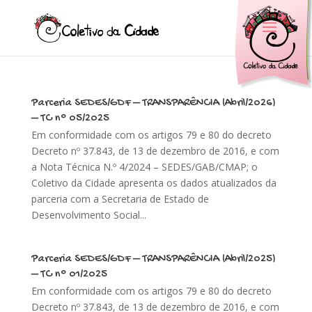
Parceria SEDES/GDF – TRANSPARÊNCIA (Abril/2026)
– TC n° 05/2025
Em conformidade com os artigos 79 e 80 do decreto
Decreto nº 37.843, de 13 de dezembro de 2016, e com
a Nota Técnica N.º 4/2024 – SEDES/GAB/CMAP; o
Coletivo da Cidade apresenta os dados atualizados da
parceria com a Secretaria de Estado de
Desenvolvimento Social...
Parceria SEDES/GDF – TRANSPARÊNCIA (Abril/2025)
– TC n° 01/2025
Em conformidade com os artigos 79 e 80 do decreto
Decreto nº 37.843, de 13 de dezembro de 2016, e com