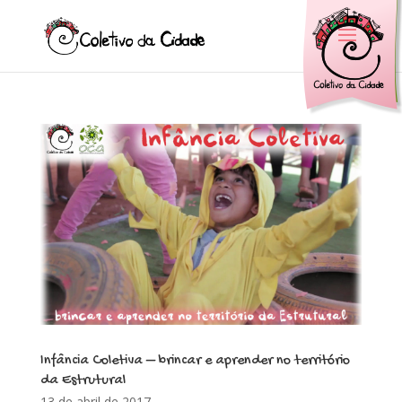
Infância Coletiva – brincar e aprender no território
da Estrutural
13 de abril de 2017