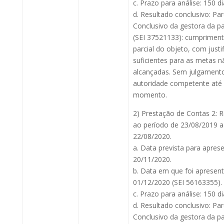
c. Prazo para análise: 150 di
d. Resultado conclusivo: Pa
Conclusivo da gestora da pa
(SEI 37521133): cumprimen
parcial do objeto, com justif
suficientes para as metas n
alcançadas. Sem julgamento
autoridade competente até
momento.
2) Prestação de Contas 2: 
ao período de 23/08/2019 a
22/08/2020.
a. Data prevista para apres
20/11/2020.
b. Data em que foi apresen
01/12/2020 (SEI 56163355).
c. Prazo para análise: 150 di
d. Resultado conclusivo: Pa
Conclusivo da gestora da pa