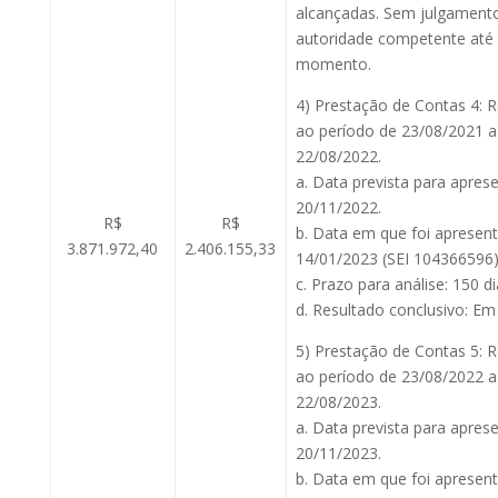
alcançadas. Sem julgamento
autoridade competente até
momento.
4) Prestação de Contas 4: 
ao período de 23/08/2021 a
22/08/2022.
a. Data prevista para apres
20/11/2022.
R$
R$
b. Data em que foi apresen
3.871.972,40
2.406.155,33
14/01/2023 (SEI 104366596)
c. Prazo para análise: 150 di
d. Resultado conclusivo: Em 
5) Prestação de Contas 5: 
ao período de 23/08/2022 a
22/08/2023.
a. Data prevista para apres
20/11/2023.
b. Data em que foi apresen