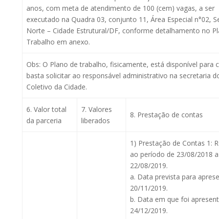
anos, com meta de atendimento de 100 (cem) vagas, a ser
executado na Quadra 03, conjunto 11, Área Especial n°02, S
Norte – Cidade Estrutural/DF, conforme detalhamento no P
Trabalho em anexo.
Obs: O Plano de trabalho, fisicamente, está disponível para 
basta solicitar ao responsável administrativo na secretaria d
Coletivo da Cidade.
6. Valor total
7. Valores
8. Prestação de contas
da parceria
liberados
1) Prestação de Contas 1: 
ao período de 23/08/2018 a
22/08/2019.
a. Data prevista para apres
20/11/2019.
b. Data em que foi apresen
24/12/2019.