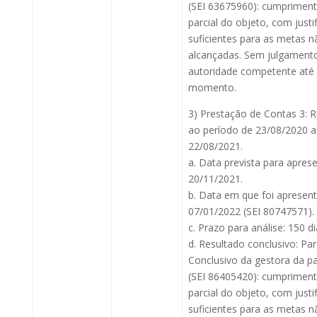
(SEI 63675960): cumprimen
parcial do objeto, com justif
suficientes para as metas n
alcançadas. Sem julgamento
autoridade competente até
momento.
3) Prestação de Contas 3: 
ao período de 23/08/2020 a
22/08/2021.
a. Data prevista para apres
20/11/2021.
b. Data em que foi apresen
07/01/2022 (SEI 80747571).
c. Prazo para análise: 150 di
d. Resultado conclusivo: Pa
Conclusivo da gestora da pa
(SEI 86405420): cumprimen
parcial do objeto, com justif
suficientes para as metas n