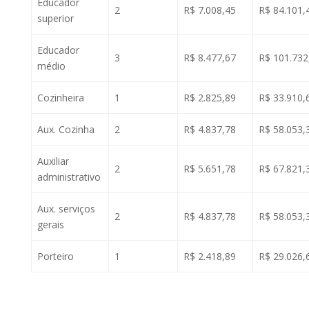
Educador
2
R$ 7.008,45
R$ 84.101,
superior
Educador
3
R$ 8.477,67
R$ 101.732
médio
Cozinheira
1
R$ 2.825,89
R$ 33.910,
Aux. Cozinha
2
R$ 4.837,78
R$ 58.053,
Auxiliar
2
R$ 5.651,78
R$ 67.821,
administrativo
Aux. serviços
2
R$ 4.837,78
R$ 58.053,
gerais
Porteiro
1
R$ 2.418,89
R$ 29.026,