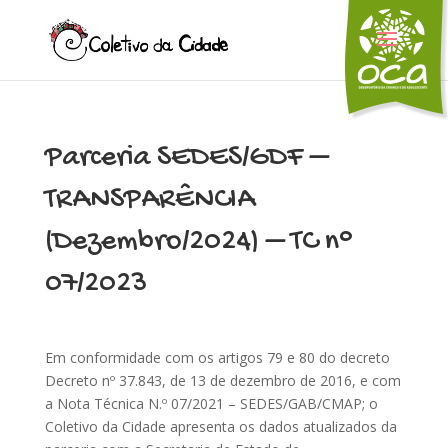
Parceria SEDES/GDF –
TRANSPARÊNCIA
(Dezembro/2024) – TC n°
07/2023
Em conformidade com os artigos 79 e 80 do decreto
Decreto nº 37.843, de 13 de dezembro de 2016, e com
a Nota Técnica N.º 07/2021 – SEDES/GAB/CMAP; o
Coletivo da Cidade apresenta os dados atualizados da