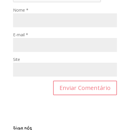
Nome
*
E-mail
*
Site
Siga nós