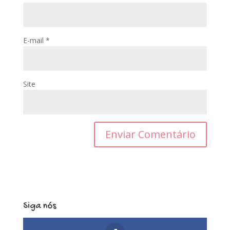
E-mail
*
Site
Siga nós