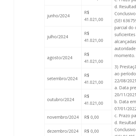
d. Resulta
R$
Conclusivo
junho/2024
41.021,00
(SEI 63675
parcial do 
R$
suficiente
julho/2024
41.021,00
alcançadas
autoridade
R$
momento.
agosto/2024
41.021,00
3) Prestaç
ao período
R$
setembro/2024
22/08/2021
41.021,00
a. Data pr
20/11/2021
R$
outubro/2024
b. Data em
41.021,00
07/01/2022
c. Prazo pa
novembro/2024
R$ 0,00
d. Resulta
Conclusivo
dezembro/2024
R$ 0,00