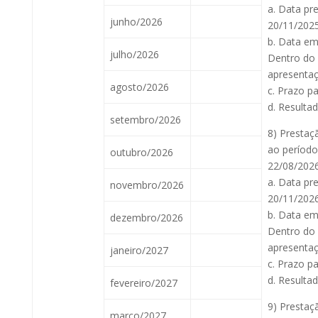
a. Data pr
junho/2026
20/11/2025
b. Data em
julho/2026
Dentro do 
apresentaç
agosto/2026
c. Prazo pa
d. Resulta
setembro/2026
8) Prestaç
ao período
outubro/2026
22/08/2026
a. Data pr
novembro/2026
20/11/2026
b. Data em
dezembro/2026
Dentro do 
apresentaç
janeiro/2027
c. Prazo pa
d. Resulta
fevereiro/2027
9) Prestaç
março/2027