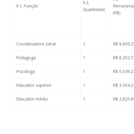
9.2.
9.1. Função
Remunera
Quantidade
(R$)
Coordenadora Geral
1
R$ 9,609.2
Pedagoga
1
R$ 8,252.5
Psicóloga
1
R$ 5,539.2
Educador superior
1
R$ 3,504.2
Educador médio
1
R$ 2,825.8