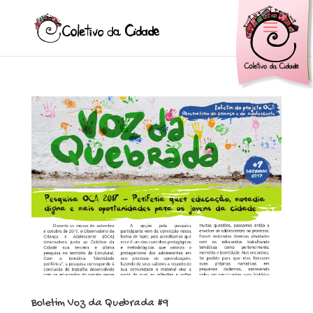
Boletim Voz da Quebrada #9