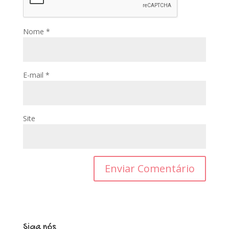
Nome
*
E-mail
*
Site
Siga nós